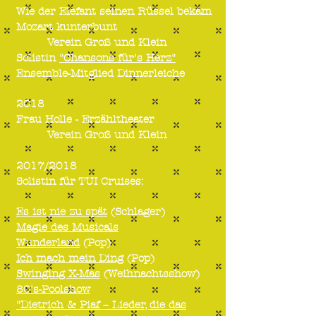
Wie der Elefant seinen Rüssel bekam
Mozart kunterbunt
Verein Groß und Klein
Solistin
"Chansons für's Herz"
Ensemble-Mitglied Dinnerleiche
2018
Frau Holle - Erzähltheater
Verein Groß und Klein
2017/2018
Solistin für TUI Cruises:
Es ist nie zu spät
(Schlager)
Magie des Musicals
Wunderland
(Pop)
Ich mach mein Ding
(Pop)
Swinging X-Mas
(Weihnachtsshow)
80's-Poolshow
"
Dietrich & Piaf – Lieder, die das