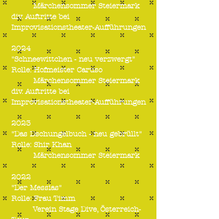
Märchensommer Steiermark
div. Auftritte bei
Improvisationstheater-Aufführungen
2024
"Schneewittchen - neu verzwergt"
Rolle: Hofmeister Caruso
Märchensommer Steiermark
div. Auftritte bei
Improvisationstheater-Aufführungen
2023
"Das Dschungelbuch - neu gebrüllt"
Rolle: Shir Khan
Märchensommer Steiermark
2022
"Der Messias"
Rolle: Frau Timm
Verein Stage Dive, Österreich-